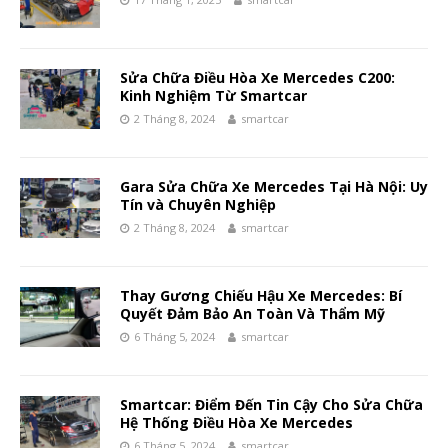
Sửa Chữa Điều Hòa Xe Mercedes C200:
Kinh Nghiệm Từ Smartcar
2 Tháng 8, 2024
smartcar
Gara Sửa Chữa Xe Mercedes Tại Hà Nội: Uy
Tín và Chuyên Nghiệp
2 Tháng 8, 2024
smartcar
Thay Gương Chiếu Hậu Xe Mercedes: Bí
Quyết Đảm Bảo An Toàn Và Thẩm Mỹ
6 Tháng 5, 2024
smartcar
Smartcar: Điểm Đến Tin Cậy Cho Sửa Chữa
Hệ Thống Điều Hòa Xe Mercedes
6 Tháng 5, 2024
smartcar