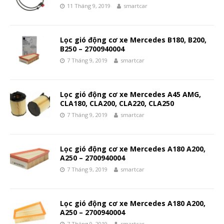
11 Tháng 9, 2019
smartcar
Lọc gió động cơ xe Mercedes B180, B200,
B250 – 2700940004
7 Tháng 9, 2019
smartcar
Lọc gió động cơ xe Mercedes A45 AMG,
CLA180, CLA200, CLA220, CLA250
7 Tháng 9, 2019
smartcar
Lọc gió động cơ xe Mercedes A180 A200,
A250 – 2700940004
7 Tháng 9, 2019
smartcar
Lọc gió động cơ xe Mercedes A180 A200,
A250 – 2700940004
7 Tháng 9, 2019
smartcar