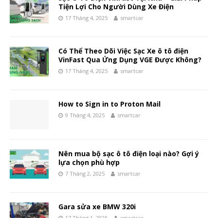
Tiện Lợi Cho Người Dùng Xe Điện
17 Tháng 4, 2025
smartcar
Có Thể Theo Dõi Việc Sạc Xe ô tô điện
VinFast Qua Ứng Dụng VGE Được Không?
17 Tháng 4, 2025
smartcar
How to Sign in to Proton Mail
9 Tháng 4, 2025
smartcar
Nên mua bộ sạc ô tô điện loại nào? Gợi ý
lựa chọn phù hợp
7 Tháng 2, 2025
smartcar
Gara sửa xe BMW 320i
17 Tháng 1, 2025
smartcar