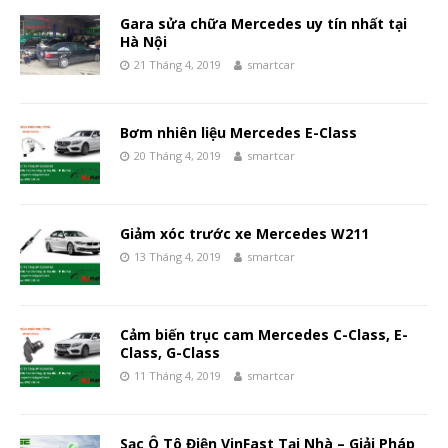
Gara sửa chữa Mercedes uy tín nhất tại
Hà Nội
21 Tháng 4, 2019
smartcar
Bơm nhiên liệu Mercedes E-Class
20 Tháng 4, 2019
smartcar
Giảm xóc trước xe Mercedes W211
13 Tháng 4, 2019
smartcar
Cảm biến trục cam Mercedes C-Class, E-
Class, G-Class
11 Tháng 4, 2019
smartcar
Sạc Ô Tô Điện VinFast Tại Nhà – Giải Pháp