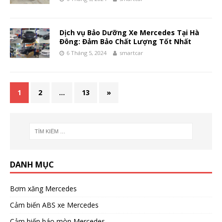
Dịch vụ Bảo Dưỡng Xe Mercedes Tại Hà
Đông: Đảm Bảo Chất Lượng Tốt Nhất
6 Tháng 5, 2024
smartcar
1
2
…
13
»
DANH MỤC
Bơm xăng Mercedes
Cảm biến ABS xe Mercedes
Cảm biến báo mòn Mercedes