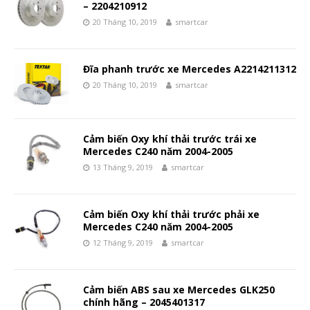
– 2204210912
20 Tháng 10, 2019
smartcar
Đĩa phanh trước xe Mercedes A2214211312
20 Tháng 10, 2019
smartcar
Cảm biến Oxy khí thải trước trái xe
Mercedes C240 năm 2004-2005
13 Tháng 9, 2019
smartcar
Cảm biến Oxy khí thải trước phải xe
Mercedes C240 năm 2004-2005
12 Tháng 9, 2019
smartcar
Cảm biến ABS sau xe Mercedes GLK250
chính hãng – 2045401317