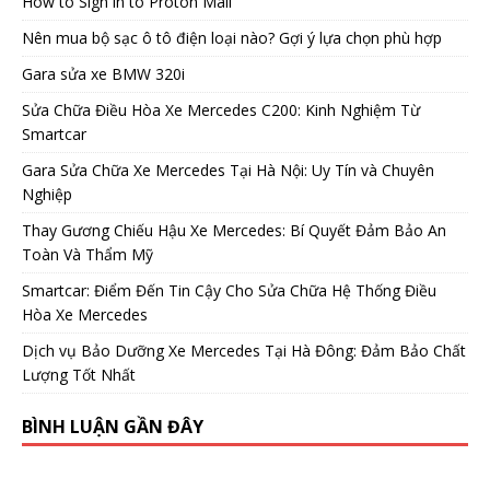
How to Sign in to Proton Mail
Nên mua bộ sạc ô tô điện loại nào? Gợi ý lựa chọn phù hợp
Gara sửa xe BMW 320i
Sửa Chữa Điều Hòa Xe Mercedes C200: Kinh Nghiệm Từ
Smartcar
Gara Sửa Chữa Xe Mercedes Tại Hà Nội: Uy Tín và Chuyên
Nghiệp
Thay Gương Chiếu Hậu Xe Mercedes: Bí Quyết Đảm Bảo An
Toàn Và Thẩm Mỹ
Smartcar: Điểm Đến Tin Cậy Cho Sửa Chữa Hệ Thống Điều
Hòa Xe Mercedes
Dịch vụ Bảo Dưỡng Xe Mercedes Tại Hà Đông: Đảm Bảo Chất
Lượng Tốt Nhất
BÌNH LUẬN GẦN ĐÂY