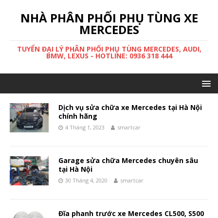
NHÀ PHÂN PHỐI PHỤ TÙNG XE
MERCEDES
TUYỂN ĐẠI LÝ PHÂN PHỐI PHỤ TÙNG MERCEDES, AUDI,
BMW, LEXUS - HOTLINE: 0936 318 444
Dịch vụ sửa chữa xe Mercedes tại Hà Nội
chính hãng
4 Tháng 1, 2023
smartcar
Garage sửa chữa Mercedes chuyên sâu
tại Hà Nội
30 Tháng 4, 2020
smartcar
Đĩa phanh trước xe Mercedes CL500, S500