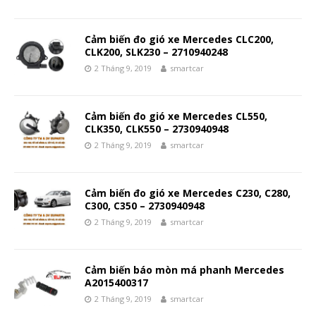
Cảm biến đo gió xe Mercedes CLC200,
CLK200, SLK230 – 2710940248
2 Tháng 9, 2019
smartcar
Cảm biến đo gió xe Mercedes CL550,
CLK350, CLK550 – 2730940948
2 Tháng 9, 2019
smartcar
Cảm biến đo gió xe Mercedes C230, C280,
C300, C350 – 2730940948
2 Tháng 9, 2019
smartcar
Cảm biến báo mòn má phanh Mercedes
A2015400317
2 Tháng 9, 2019
smartcar