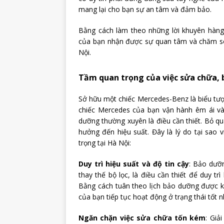
mang lại cho bạn sự an tâm và đảm bảo.
Bằng cách làm theo những lời khuyên hàn
của bạn nhận được sự quan tâm và chăm só
Nội.
Tầm quan trọng của việc sửa chữa, 
Sở hữu một chiếc Mercedes-Benz là biểu tượn
chiếc Mercedes của bạn vận hành êm ái và
dưỡng thường xuyên là điều cần thiết. Bỏ qu
hưởng đến hiệu suất. Đây là lý do tại sao 
trọng tại Hà Nội:
Duy trì hiệu suất và độ tin cậy
: Bảo dưỡ
thay thế bộ lọc, là điều cần thiết để duy t
Bằng cách tuân theo lịch bảo dưỡng được k
của bạn tiếp tục hoạt động ở trạng thái tốt n
Ngăn chặn việc sửa chữa tốn kém
: Giả