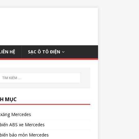
LIÊN HỆ
SẠC Ô TÔ ĐIỆN
H MỤC
xăng Mercedes
biến ABS xe Mercedes
biến báo mòn Mercedes