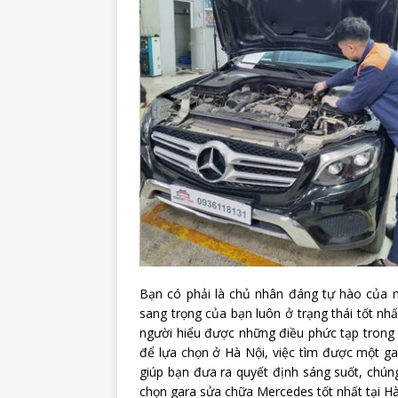
Bạn có phải là chủ nhân đáng tự hào của m
sang trọng của bạn luôn ở trạng thái tốt n
người hiểu được những điều phức tạp trong 
để lựa chọn ở Hà Nội, việc tìm được một g
giúp bạn đưa ra quyết định sáng suốt, chún
chọn gara sửa chữa Mercedes tốt nhất tại Hà