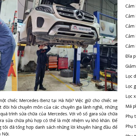
Cảm 
Cảm 
Cảm 
Cảm 
Cảm 
Đĩa 
Giảm
Lọc 
Lọc 
Lọc 
ột chiếc Mercedes-Benz tại Hà Nội? Việc giữ cho chiếc xe
Má p
hất đòi hỏi chuyên môn của các chuyên gia lành nghề, những
quá trình sửa chữa của Mercedes. Với vô số gara sửa chữa
Phụ 
ara sửa chữa phù hợp có thể là một nhiệm vụ khó khăn. Để
Phụ 
g tôi đã tổng hợp danh sách những lời khuyên hàng đầu để
 Nội.