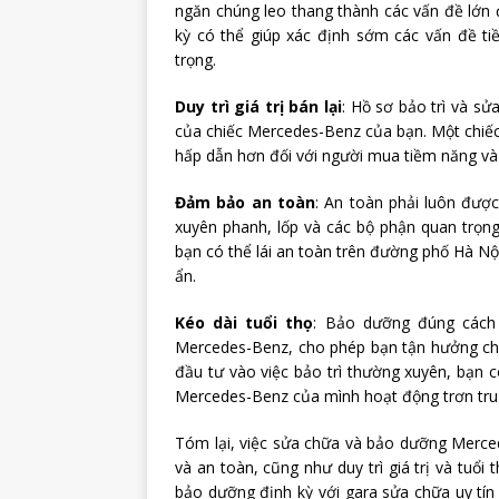
ngăn chúng leo thang thành các vấn đề lớn đ
kỳ có thể giúp xác định sớm các vấn đề ti
trọng.
Duy trì giá trị bán lại
: Hồ sơ bảo trì và sửa
của chiếc Mercedes-Benz của bạn. Một chiếc 
hấp dẫn hơn đối với người mua tiềm năng và 
Đảm bảo an toàn
: An toàn phải luôn đượ
xuyên phanh, lốp và các bộ phận quan trọn
bạn có thể lái an toàn trên đường phố Hà N
ẩn.
Kéo dài tuổi thọ
: Bảo dưỡng đúng cách 
Mercedes-Benz, cho phép bạn tận hưởng chi
đầu tư vào việc bảo trì thường xuyên, bạn 
Mercedes-Benz của mình hoạt động trơn tru t
Tóm lại, việc sửa chữa và bảo dưỡng Mercedes
và an toàn, cũng như duy trì giá trị và tuổi
bảo dưỡng định kỳ với gara sửa chữa uy tín