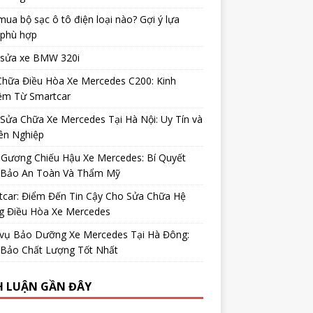
ua bộ sạc ô tô điện loại nào? Gợi ý lựa
 phù hợp
 sửa xe BMW 320i
Chữa Điều Hòa Xe Mercedes C200: Kinh
ệm Từ Smartcar
Sửa Chữa Xe Mercedes Tại Hà Nội: Uy Tín và
ên Nghiệp
 Gương Chiếu Hậu Xe Mercedes: Bí Quyết
Bảo An Toàn Và Thẩm Mỹ
tcar: Điểm Đến Tin Cậy Cho Sửa Chữa Hệ
g Điều Hòa Xe Mercedes
 vụ Bảo Dưỡng Xe Mercedes Tại Hà Đông:
Bảo Chất Lượng Tốt Nhất
H LUẬN GẦN ĐÂY