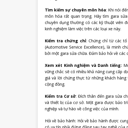
Tìm kiếm sự chuyên môn hóa
: Khi nói đ
môn hóa rất quan trọng. Hãy tìm gara sử
chuyên dụng thường có các kỹ thuật viên 
kinh nghiệm làm việc trên các loại xe này.
Kiểm tra chứng chỉ
: Chứng chỉ từ các t
(Automotive Service Excellence), là minh 
bởi một gara sửa chữa. Đảm bảo hỏi về các c
Xem xét Kinh nghiệm và Danh tiếng:
Mộ
vững chắc sẽ có nhiều khả năng cung cấp dị
giá và lời chứng thực từ những khách hàng
cộng đồng.
Kiểm tra Cơ sở
: Đích thân đến gara sửa c
và thiết bị của cơ sở. Một gara được bảo tr
nghiệp và tự hào về công việc của mình.
Hỏi về bảo hành: Hỏi về bảo hành được cung
có uy tín phải đứng đằng sau tay nghề của 