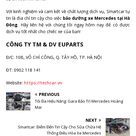
Với kinh nghiệm và cam kết về chất lượng dịch vụ, Smartcar tự
tin là địa chỉ tin cậy cho việc
bảo dưỡng xe Mercedes tại Hà
Đông
. Hãy liên hệ với chúng tôi ngay hôm nay để có được
dịch vụ tốt nhất cho chiếc xe của bạn!
CÔNG TY TM & DV EUPARTS
Đ/C: 10B, VÕ CHÍ CÔNG, Q. TÂY HỒ, TP. HÀ NỘI
ĐT: 0902 118 141
Website:
https://techcar.vn
PREVIOUS
Tối Đa Hiệu Năng: Gara Bảo Trì Mercedes Hoàng
Mai
NEXT
Smartcar: Điểm Đến Tin Cậy Cho Sửa Chữa Hệ
Thống Điều Hòa Xe Mercedes