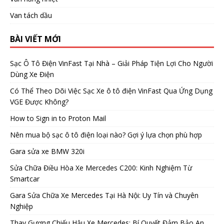
Van tách dầu
BÀI VIẾT MỚI
Sạc Ô Tô Điện VinFast Tại Nhà – Giải Pháp Tiện Lợi Cho Người
Dùng Xe Điện
Có Thể Theo Dõi Việc Sạc Xe ô tô điện VinFast Qua Ứng Dụng
VGE Được Không?
How to Sign in to Proton Mail
Nên mua bộ sạc ô tô điện loại nào? Gợi ý lựa chọn phù hợp
Gara sửa xe BMW 320i
Sửa Chữa Điều Hòa Xe Mercedes C200: Kinh Nghiệm Từ
Smartcar
Gara Sửa Chữa Xe Mercedes Tại Hà Nội: Uy Tín và Chuyên
Nghiệp
Thay Gương Chiếu Hậu Xe Mercedes: Bí Quyết Đảm Bảo An