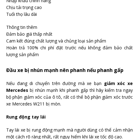
Nhập khẩu chính hãng
Chịu tải trọng cao
Tuổi thọ lâu dài
Thông tin thêm
Đảm bảo giá thấp nhất
Cam kết đúng chất lượng và chủng loại sản phẩm
Hoàn trả 100% chi phí đặt trước nếu không đảm bảo chất
lượng sản phẩm
Đầu xe bị nhún mạnh nên phanh nếu phanh gấp
Nếu đang di chuyển trên đường mà xe bạn
giảm xóc xe
Mercedes
bị nhún mạnh khi phanh gấp thì hãy kiểm tra ngay
bộ phận giảm xóc của ô tô, rất có thể bộ phận giảm xóc trước
xe Mercedes W211 bị mòn.
Rung động tay lái
Tay lái xe bị rung động mạnh mà người dùng có thể cảm nhận
một cách rõ ràng nhất, rất nguy hiểm khi lái xe tốc độ cao.