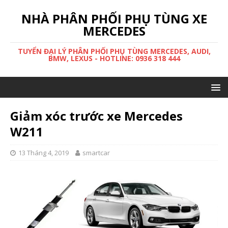
NHÀ PHÂN PHỐI PHỤ TÙNG XE
MERCEDES
TUYỂN ĐẠI LÝ PHÂN PHỐI PHỤ TÙNG MERCEDES, AUDI,
BMW, LEXUS - HOTLINE: 0936 318 444
Giảm xóc trước xe Mercedes
W211
13 Tháng 4, 2019
smartcar