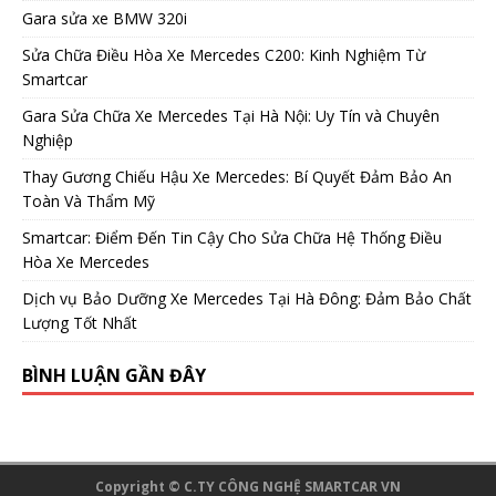
Gara sửa xe BMW 320i
Sửa Chữa Điều Hòa Xe Mercedes C200: Kinh Nghiệm Từ
Smartcar
Gara Sửa Chữa Xe Mercedes Tại Hà Nội: Uy Tín và Chuyên
Nghiệp
Thay Gương Chiếu Hậu Xe Mercedes: Bí Quyết Đảm Bảo An
Toàn Và Thẩm Mỹ
Smartcar: Điểm Đến Tin Cậy Cho Sửa Chữa Hệ Thống Điều
Hòa Xe Mercedes
Dịch vụ Bảo Dưỡng Xe Mercedes Tại Hà Đông: Đảm Bảo Chất
Lượng Tốt Nhất
BÌNH LUẬN GẦN ĐÂY
Copyright © C.TY CÔNG NGHỆ SMARTCAR VN