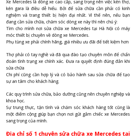
Xe Mercedes là dòng xe cao cấp, sang trọng nên việc kén thợ,
kén gara là điều dễ hiểu. Bởi để sửa chữa cần phải có kinh
nghiệm và trang thiết bị hiện đại nhất. Vì thế nên, nếu bạn
đang cần sửa chữa, chăm sóc dòng xe này thì nên chú ý:
Tìm cho mình nơi sửa chữa xe Mercedes tại Hà Nội có máy
móc thiết bị chuyên về dòng xe Mercedes.
Phụ tùng xe phải chính hãng, giá nhiều ưu đãi để tiết kiệm hơn
Thợ phải có tay nghề và đã qua đào tạo chuyên môn để chẩn
đoán tình trạng xe chính xác. Đưa ra quyết định đúng đắn khi
sửa chữa
Chi phí cũng cần hợp lý và có bảo hành sau sửa chữa để tạo
sự an tâm cho khách hàng.
Các quy trình sửa chữa, bảo dưỡng cũng nên chuyên nghiệp và
khoa học.
Sự trung thực, tận tình và chăm sóc khách hàng tốt cũng là
một điểm cộng giúp bạn chọn nơi gửi gắm chiếc xe Mercedes
sang trọng của mình.
Địa chỉ số 1 chuyên sửa chữa xe Mercedes tại