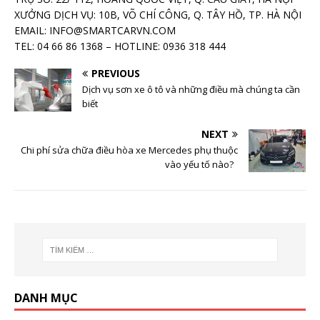
XƯỞNG DỊCH VỤ: 10B, VÕ CHÍ CÔNG, Q. TÂY HỒ, TP. HÀ NỘI
EMAIL: INFO@SMARTCARVN.COM
TEL: 04 66 86 1368 – HOTLINE: 0936 318 444
PREVIOUS
Dịch vụ sơn xe ô tô và những điều mà chúng ta cần
biết
NEXT
Chi phí sửa chữa điều hòa xe Mercedes phụ thuộc
vào yếu tố nào?
DANH MỤC