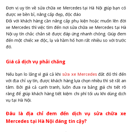
Đơn vị uy tín về sửa chữa xe Mercedes tại Hà Nội giúp bạn có
được xe bền bỉ, nâng cấp đẹp, độc đáo
Đối với khách hàng cần nâng cấp phụ kiện hoặc muốn lên đời
xe Mercedes thì việc tìm đến nơi sửa chữa xe Mercedes tại Hà
Nội uy tín chắc chắn sẽ được đáp ứng nhanh chóng. Giúp đem
đến một chiếc xe độc, lạ và hầm hố hơn rất nhiều so với trước
đó.
Giá cả dịch vụ phải chăng
Nếu bạn lo lắng vì giá cả khi
sửa xe Mercedes
đắt đỏ thì đến
với địa chỉ uy tín, được khách hàng lựa chọn nhiều thì sẽ rất an
tâm. Bởi giá cả cạnh tranh, luôn đưa ra bảng giá chi tiết rõ
ràng để giúp khách hàng tiết kiệm chi phí tối ưu khi dùng dịch
vụ tại Hà Nội.
Đâu là địa chỉ đem đến dịch vụ sửa chữa xe
Mercedes tại Hà Nội đáng tin cậy?