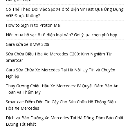
Có Thể Theo Dõi Việc Sạc Xe ô tô điện VinFast Qua Ứng Dụng
VGE Được Không?
How to Sign in to Proton Mail
Nên mua bộ sạc ô tô điện loại nào? Gợi ý lựa chọn phù hợp
Gara sửa xe BMW 320i
Sửa Chữa Điều Hòa Xe Mercedes C200: Kinh Nghiệm Từ
Smartcar
Gara Sửa Chữa Xe Mercedes Tại Hà Nội: Uy Tín và Chuyên
Nghiệp
Thay Gương Chiếu Hậu Xe Mercedes: Bí Quyết Đảm Bảo An
Toàn Và Thẩm Mỹ
Smartcar: Điểm Đến Tin Cậy Cho Sửa Chữa Hệ Thống Điều
Hòa Xe Mercedes
Dịch vụ Bảo Dưỡng Xe Mercedes Tại Hà Đông: Đảm Bảo Chất
Lượng Tốt Nhất