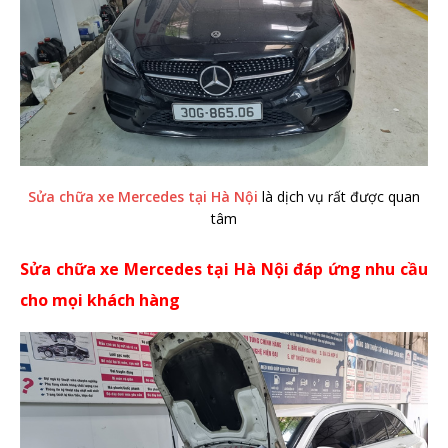
Sửa chữa xe Mercedes tại Hà Nội
là dịch vụ rất được quan
tâm
Sửa chữa xe Mercedes tại Hà Nội đáp ứng nhu cầu
cho mọi khách hàng