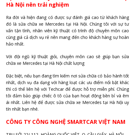
Hà Nội nên trải nghiệm
Ra đời và hiện đang có được sự đánh giá cao từ khách hàng
đó là sửa chữa xe Mercedes tại Hà Nội. Chúng tôi với sự tư
vấn tận tình, nhân viên kỹ thuật có trình độ chuyên môn cao
cùng giá cả dịch vụ rẻ nên mang đến cho khách hàng sự hoàn
hảo nhất.
Với đội ngũ kỹ thuật giỏi, chuyên môn cao sẽ giúp bạn sửa
chữa xe Mercedes tại Hà Nội chất lượng
Đặc biệt, nếu bạn đang tìm kiếm nơi sửa chữa có bảo hành tốt
nhất, dịch vụ đa dạng với hàng loạt các ưu điểm nổi bật khác
thì có thể liên hệ với Techcar để được hỗ trợ miễn phí. Chúng
tôi đảm bảo giúp chiếc ô tô của bạn hoạt động bền bỉ và êm
ái nhất. Liên hệ để được sửa chữa xe Mercedes tại Hà Nội uy
tín nhất bạn nhé.
CÔNG TY CÔNG NGHỆ SMARTCAR VIỆT NAM
TRỤ SỞ: 22/ 112, HOÀNG QUỐC VIỆT, Q. CẦU GIẤY, HÀ NỘI