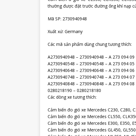
thường được đặt trước đường ống khí nạp c
Mã SP: 2730940948
Xuất xứ: Germany
Các mã sản phẩm dùng chung tương thích:
A2730940948 – 2730940948 – A 273 094 09 
A2730940548 – 2730940548 – A 273 094 05 
A2730940648 – 2730940648 – A 273 094 06 
A2730940748 – 2730940748 – A 273 094 07 
A2730940848 – 2730940848 – A 273 094 08 
0280218190 – 0280218180
Các dòng xe tương thích:
Cảm biến đo gió xe Mercedes C230, C280, C
Cảm biến đo gió xe Mercedes CL550, CLK35
Cảm biến đo gió xe Mercedes E300, E350, E
Cảm biến đo gió xe Mercedes GL450, GL550