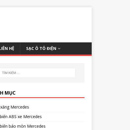
LIÊN HỆ
SẠC Ô TÔ ĐIỆN
H MỤC
xăng Mercedes
biến ABS xe Mercedes
biến báo mòn Mercedes