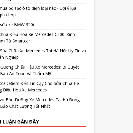
ua bộ sạc ô tô điện loại nào? Gợi ý lựa
 phù hợp
 sửa xe BMW 320i
Chữa Điều Hòa Xe Mercedes C200: Kinh
ệm Từ Smartcar
Sửa Chữa Xe Mercedes Tại Hà Nội: Uy Tín và
ên Nghiệp
 Gương Chiếu Hậu Xe Mercedes: Bí Quyết
Bảo An Toàn Và Thẩm Mỹ
tcar: Điểm Đến Tin Cậy Cho Sửa Chữa Hệ
g Điều Hòa Xe Mercedes
 vụ Bảo Dưỡng Xe Mercedes Tại Hà Đông:
Bảo Chất Lượng Tốt Nhất
H LUẬN GẦN ĐÂY