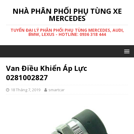
NHÀ PHÂN PHỐI PHỤ TÙNG XE
MERCEDES
TUYỂN ĐẠI LÝ PHÂN PHỐI PHỤ TÙNG MERCEDES, AUDI,
BMW, LEXUS - HOTLINE: 0936 318 444
Van Điều Khiển Áp Lực
0281002827
18 Tháng 7, 2019
smartcar