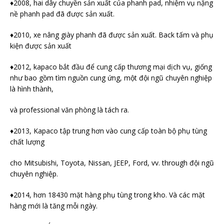
♦2008, hai dây chuyền sản xuất của phanh pad, nhiệm vụ nặng
nề phanh pad đã được sản xuất.
♦2010, xe nâng giày phanh đã được sản xuất. Back tấm và phụ
kiện được sản xuất
♦2012, kapaco bắt đầu để cung cấp thương mại dịch vụ, giống
như bao gồm tìm nguồn cung ứng, một đội ngũ chuyên nghiệp
là hình thành,
và professional văn phòng là tách ra.
♦2013, Kapaco tập trung hơn vào cung cấp toàn bộ phụ tùng
chất lượng
cho Mitsubishi, Toyota, Nissan, JEEP, Ford, vv. through đội ngũ
chuyên nghiệp.
♦2014, hơn 18430 mặt hàng phụ tùng trong kho. Và các mặt
hàng mới là tăng mỗi ngày.