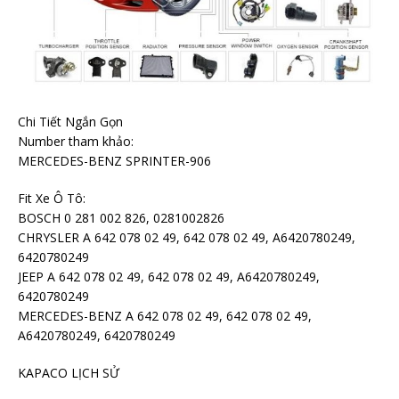
Chi Tiết Ngắn Gọn
Number tham khảo:
MERCEDES-BENZ SPRINTER-906
Fit Xe Ô Tô:
BOSCH 0 281 002 826, 0281002826
CHRYSLER A 642 078 02 49, 642 078 02 49, A6420780249,
6420780249
JEEP A 642 078 02 49, 642 078 02 49, A6420780249,
6420780249
MERCEDES-BENZ A 642 078 02 49, 642 078 02 49,
A6420780249, 6420780249
KAPACO LỊCH SỬ