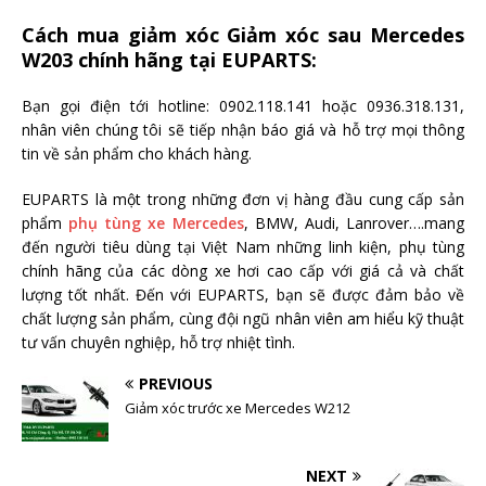
Cách mua giảm xóc Giảm xóc sau Mercedes
W203 chính hãng tại EUPARTS:
Bạn gọi điện tới hotline: 0902.118.141 hoặc 0936.318.131,
nhân viên chúng tôi sẽ tiếp nhận báo giá và hỗ trợ mọi thông
tin về sản phẩm cho khách hàng.
EUPARTS là một trong những đơn vị hàng đầu cung cấp sản
phẩm
phụ tùng xe Mercedes
, BMW, Audi, Lanrover….mang
đến người tiêu dùng tại Việt Nam những linh kiện, phụ tùng
chính hãng của các dòng xe hơi cao cấp với giá cả và chất
lượng tốt nhất. Đến với EUPARTS, bạn sẽ được đảm bảo về
chất lượng sản phẩm, cùng đội ngũ nhân viên am hiểu kỹ thuật
tư vấn chuyên nghiệp, hỗ trợ nhiệt tình.
PREVIOUS
Giảm xóc trước xe Mercedes W212
NEXT