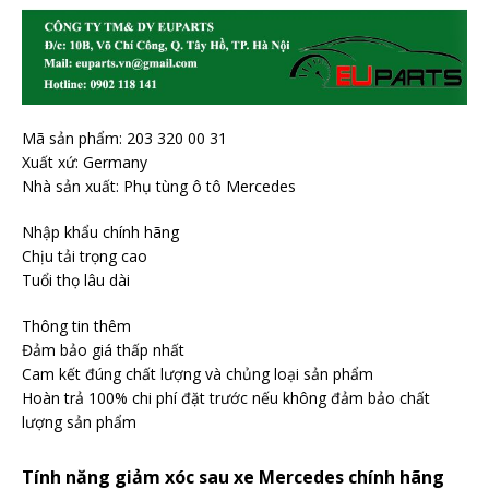
Mã sản phẩm: 203 320 00 31
Xuất xứ: Germany
Nhà sản xuất: Phụ tùng ô tô Mercedes
Nhập khẩu chính hãng
Chịu tải trọng cao
Tuổi thọ lâu dài
Thông tin thêm
Đảm bảo giá thấp nhất
Cam kết đúng chất lượng và chủng loại sản phẩm
Hoàn trả 100% chi phí đặt trước nếu không đảm bảo chất
lượng sản phẩm
Tính năng giảm xóc sau xe Mercedes chính hãng