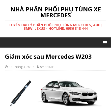
NHÀ PHÂN PHỐI PHỤ TÙNG XE
MERCEDES
TUYỂN ĐẠI LÝ PHÂN PHỐI PHỤ TÙNG MERCEDES, AUDI,
BMW, LEXUS - HOTLINE: 0936 318 444
Giảm xóc sau Mercedes W203
13 Tháng 4, 2019
smartcar