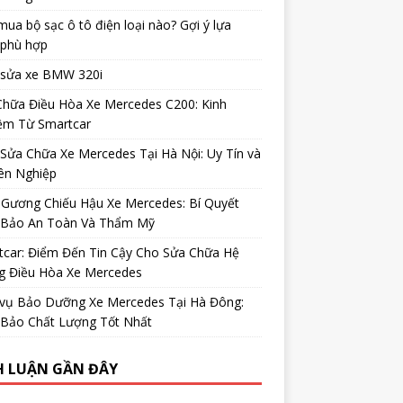
ua bộ sạc ô tô điện loại nào? Gợi ý lựa
 phù hợp
 sửa xe BMW 320i
Chữa Điều Hòa Xe Mercedes C200: Kinh
ệm Từ Smartcar
Sửa Chữa Xe Mercedes Tại Hà Nội: Uy Tín và
ên Nghiệp
 Gương Chiếu Hậu Xe Mercedes: Bí Quyết
Bảo An Toàn Và Thẩm Mỹ
tcar: Điểm Đến Tin Cậy Cho Sửa Chữa Hệ
g Điều Hòa Xe Mercedes
 vụ Bảo Dưỡng Xe Mercedes Tại Hà Đông:
Bảo Chất Lượng Tốt Nhất
H LUẬN GẦN ĐÂY