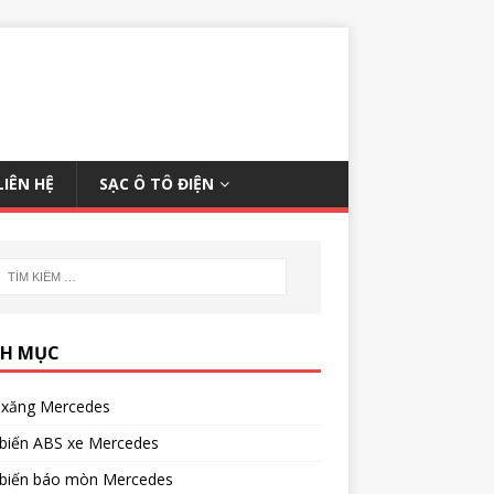
LIÊN HỆ
SẠC Ô TÔ ĐIỆN
H MỤC
xăng Mercedes
biến ABS xe Mercedes
biến báo mòn Mercedes