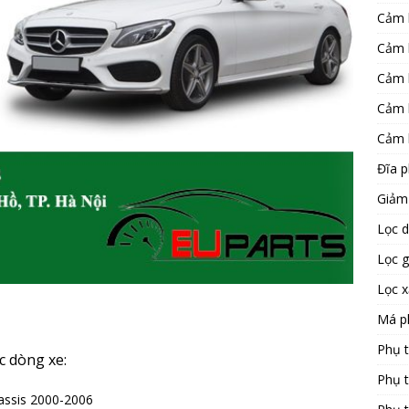
Cảm 
Cảm 
Cảm 
Cảm 
Cảm 
Đĩa 
Giảm
Lọc 
Lọc 
Lọc 
Má p
Phụ 
 dòng xe:
Phụ 
assis 2000-2006