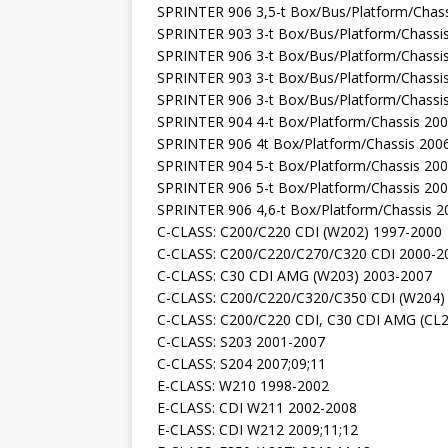
SPRINTER 906 3,5-t Box/Bus/Platform/Chass
SPRINTER 903 3-t Box/Bus/Platform/Chassi
SPRINTER 906 3-t Box/Bus/Platform/Chassi
SPRINTER 903 3-t Box/Bus/Platform/Chassi
SPRINTER 906 3-t Box/Bus/Platform/Chassi
SPRINTER 904 4-t Box/Platform/Chassis 20
SPRINTER 906 4t Box/Platform/Chassis 200
SPRINTER 904 5-t Box/Platform/Chassis 20
SPRINTER 906 5-t Box/Platform/Chassis 20
SPRINTER 906 4,6-t Box/Platform/Chassis 2
C-CLASS: C200/C220 CDI (W202) 1997-2000
C-CLASS: C200/C220/C270/C320 CDI 2000-2
C-CLASS: C30 CDI AMG (W203) 2003-2007
C-CLASS: C200/C220/C320/C350 CDI (W204) 
C-CLASS: C200/C220 CDI, C30 CDI AMG (CL
C-CLASS: S203 2001-2007
C-CLASS: S204 2007;09;11
E-CLASS: W210 1998-2002
E-CLASS: CDI W211 2002-2008
E-CLASS: CDI W212 2009;11;12