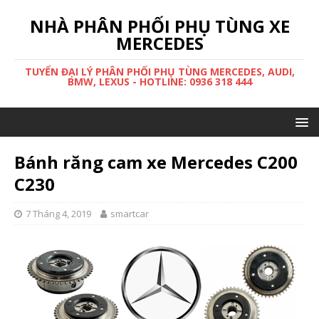
NHÀ PHÂN PHỐI PHỤ TÙNG XE
MERCEDES
TUYỂN ĐẠI LÝ PHÂN PHỐI PHỤ TÙNG MERCEDES, AUDI,
BMW, LEXUS - HOTLINE: 0936 318 444
Bánh răng cam xe Mercedes C200
C230
7 Tháng 4, 2019
smartcar