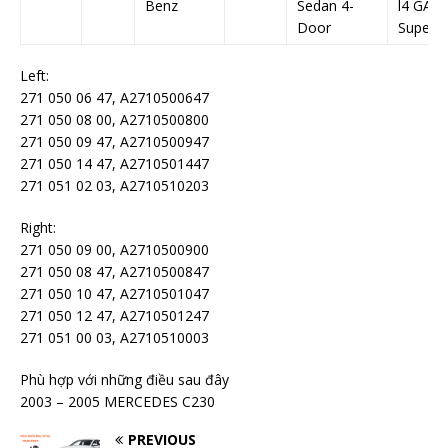
Benz
Sedan 4-
l4 GAS
Door
Superc
Left:
271 050 06 47, A2710500647
271 050 08 00, A2710500800
271 050 09 47, A2710500947
271 050 14 47, A2710501447
271 051 02 03, A2710510203
Right:
271 050 09 00, A2710500900
271 050 08 47, A2710500847
271 050 10 47, A2710501047
271 050 12 47, A2710501247
271 051 00 03, A2710510003
Phù hợp với những điều sau đây
2003 – 2005 MERCEDES C230
PREVIOUS