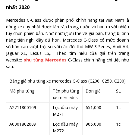
nhất 2020
Mercedes C-Class được phân phối chính hãng tại Việt Nam là
dòng xe duy nhất được lắp ráp trong nước và bán ra với nhiều
tuỳ chọn phiên bản. Nhờ những ưu thế về giá bán, trang bị tính
năng tiện nghi đầy đủ hơn, Mercedes C-Class có mức doanh
số bán cao vượt trội so với các đối thủ MW 3-Series, Audi A4,
Jaguar XE, Lexus ES,… Theo tìm hiểu của giá trên trang
website:
phụ tùng Mercedes
C-Class chính hãng chi tiết như
sau:
Bảng giá phụ tùng xe mercedes C-Class (C200, C250, C230)
Mã phụ tùng
Tên phụ tùng
Đơn giá
SL
xe mercedes
A2711800109
Lọc dầu máy
651,000
1c
M271
A0001802609
Lọc dầu máy
905,000
1c
M272