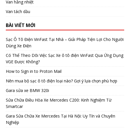
Van hằng nhiệt
Van tách dầu
BÀI VIẾT MỚI
Sạc Ô Tô Điện VinFast Tại Nhà – Giải Pháp Tiện Lợi Cho Người
Dùng Xe Điện
Có Thể Theo Dõi Việc Sạc Xe ô tô điện VinFast Qua Ứng Dụng
VGE Được Không?
How to Sign in to Proton Mail
Nên mua bộ sạc ô tô điện loại nào? Gợi ý lựa chọn phù hợp
Gara sửa xe BMW 320i
Sửa Chữa Điều Hòa Xe Mercedes C200: Kinh Nghiệm Từ
Smartcar
Gara Sửa Chữa Xe Mercedes Tại Hà Nội: Uy Tín và Chuyên
Nghiệp