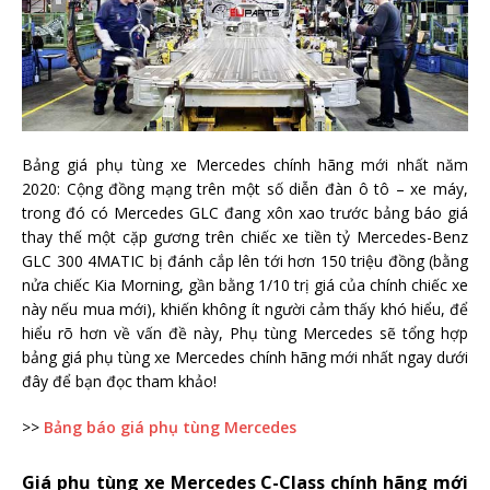
Bảng giá phụ tùng xe Mercedes chính hãng mới nhất năm
2020: Cộng đồng mạng trên một số diễn đàn ô tô – xe máy,
trong đó có Mercedes GLC đang xôn xao trước bảng báo giá
thay thế một cặp gương trên chiếc xe tiền tỷ Mercedes-Benz
GLC 300 4MATIC bị đánh cắp lên tới hơn 150 triệu đồng (bằng
nửa chiếc Kia Morning, gần bằng 1/10 trị giá của chính chiếc xe
này nếu mua mới), khiến không ít người cảm thấy khó hiểu, để
hiểu rõ hơn về vấn đề này, Phụ tùng Mercedes sẽ tổng hợp
bảng giá phụ tùng xe Mercedes chính hãng mới nhất ngay dưới
đây để bạn đọc tham khảo!
>>
Bảng báo giá phụ tùng Mercedes
Giá phụ tùng xe Mercedes C-Class chính hãng mới