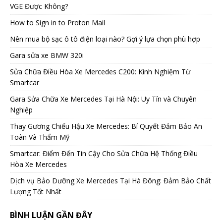
VGE Được Không?
How to Sign in to Proton Mail
Nên mua bộ sạc ô tô điện loại nào? Gợi ý lựa chọn phù hợp
Gara sửa xe BMW 320i
Sửa Chữa Điều Hòa Xe Mercedes C200: Kinh Nghiệm Từ
Smartcar
Gara Sửa Chữa Xe Mercedes Tại Hà Nội: Uy Tín và Chuyên
Nghiệp
Thay Gương Chiếu Hậu Xe Mercedes: Bí Quyết Đảm Bảo An
Toàn Và Thẩm Mỹ
Smartcar: Điểm Đến Tin Cậy Cho Sửa Chữa Hệ Thống Điều
Hòa Xe Mercedes
Dịch vụ Bảo Dưỡng Xe Mercedes Tại Hà Đông: Đảm Bảo Chất
Lượng Tốt Nhất
BÌNH LUẬN GẦN ĐÂY