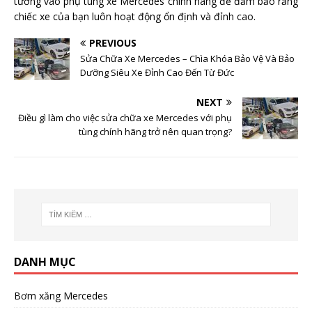
tưởng vào phụ tùng xe Mercedes chính hãng để đảm bảo rằng
chiếc xe của bạn luôn hoạt động ổn định và đỉnh cao.
PREVIOUS
Sửa Chữa Xe Mercedes – Chìa Khóa Bảo Vệ Và Bảo
Dưỡng Siêu Xe Đỉnh Cao Đến Từ Đức
NEXT
Điều gì làm cho việc sửa chữa xe Mercedes với phụ
tùng chính hãng trở nên quan trọng?
DANH MỤC
Bơm xăng Mercedes