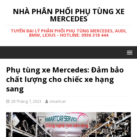
NHÀ PHÂN PHỐI PHỤ TÙNG XE
MERCEDES
TUYỂN ĐẠI LÝ PHÂN PHỐI PHỤ TÙNG MERCEDES, AUDI,
BMW, LEXUS - HOTLINE: 0936 318 444
Phụ tùng xe Mercedes: Đảm bảo
chất lượng cho chiếc xe hạng
sang
28 Tháng 7, 2023
smartcar