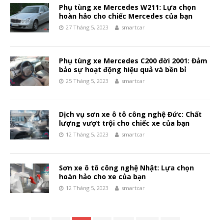
Phụ tùng xe Mercedes W211: Lựa chọn
hoàn hảo cho chiếc Mercedes của bạn
27 Tháng 5, 2023
smartcar
Phụ tùng xe Mercedes C200 đời 2001: Đảm
bảo sự hoạt động hiệu quả và bền bỉ
25 Tháng 5, 2023
smartcar
Dịch vụ sơn xe ô tô công nghệ Đức: Chất
lượng vượt trội cho chiếc xe của bạn
12 Tháng 5, 2023
smartcar
Sơn xe ô tô công nghệ Nhật: Lựa chọn
hoàn hảo cho xe của bạn
12 Tháng 5, 2023
smartcar