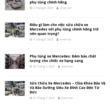
phụ tùng chính hãng
4 Tháng 8, 2023
smartcar
Điều gì làm cho việc sửa chữa xe
Mercedes với phụ tùng chính hãng trở
nên quan trọng?
4 Tháng 8, 2023
smartcar
Phụ tùng xe Mercedes: Đảm bảo chất
lượng cho chiếc xe hạng sang
28 Tháng 7, 2023
smartcar
Sửa Chữa Xe Mercedes – Chìa Khóa Bảo Vệ
Và Bảo Dưỡng Siêu Xe Đỉnh Cao Đến Từ
Đức
21 Tháng 7, 2023
smartcar