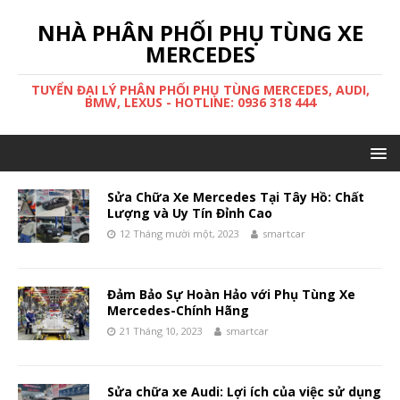
NHÀ PHÂN PHỐI PHỤ TÙNG XE
MERCEDES
TUYỂN ĐẠI LÝ PHÂN PHỐI PHỤ TÙNG MERCEDES, AUDI,
BMW, LEXUS - HOTLINE: 0936 318 444
Sửa Chữa Xe Mercedes Tại Tây Hồ: Chất
Lượng và Uy Tín Đỉnh Cao
12 Tháng mười một, 2023
smartcar
Đảm Bảo Sự Hoàn Hảo với Phụ Tùng Xe
Mercedes-Chính Hãng
21 Tháng 10, 2023
smartcar
Sửa chữa xe Audi: Lợi ích của việc sử dụng