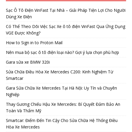
Sạc Ô Tô Điện VinFast Tại Nhà – Giải Pháp Tiện Lợi Cho Người
Dùng Xe Điện
Có Thể Theo Dõi Việc Sạc Xe ô tô điện VinFast Qua Ứng Dụng
VGE Được Không?
How to Sign in to Proton Mail
Nên mua bộ sạc ô tô điện loại nào? Gợi ý lựa chọn phù hợp
Gara sửa xe BMW 320i
Sửa Chữa Điều Hòa Xe Mercedes C200: Kinh Nghiệm Từ
Smartcar
Gara Sửa Chữa Xe Mercedes Tại Hà Nội: Uy Tín và Chuyên
Nghiệp
Thay Gương Chiếu Hậu Xe Mercedes: Bí Quyết Đảm Bảo An
Toàn Và Thẩm Mỹ
Smartcar: Điểm Đến Tin Cậy Cho Sửa Chữa Hệ Thống Điều
Hòa Xe Mercedes