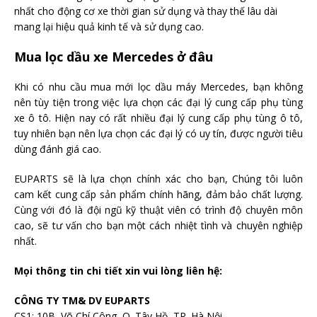
nhất cho động cơ xe thời gian sử dụng và thay thế lâu dài
mang lại hiệu quả kinh tế và sử dụng cao.
Mua lọc dầu xe Mercedes ở đâu
Khi có nhu cầu mua mới lọc dầu máy Mercedes, bạn không
nên tùy tiện trong việc lựa chọn các đại lý cung cấp phụ tùng
xe ô tô. Hiện nay có rất nhiều đại lý cung cấp phụ tùng ô tô,
tuy nhiên bạn nên lựa chọn các đại lý có uy tín, được người tiêu
dùng đánh giá cao.
EUPARTS sẽ là lựa chọn chính xác cho bạn, Chúng tôi luôn
cam kết cung cấp sản phẩm chính hãng, đảm bảo chất lượng.
Cùng với đó là đội ngũ kỹ thuật viên có trình độ chuyên môn
cao, sẽ tư vấn cho bạn một cách nhiệt tình và chuyên nghiệp
nhất.
Mọi thông tin chi tiết xin vui lòng liên hệ:
CÔNG TY TM& DV EUPARTS
CS1: 10B, Võ Chí Công, Q. Tây Hồ, TP. Hà Nội