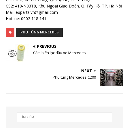
CS2: 418-N03T8, Khu Ngoại Giao Đoàn, Q. Tây Hồ, TP. Hà Nội
Mail: euparts.vn@gmail.com
Hotline: 0902 118 141
PHỤ TÙNG MERCEDES
PREVIOUS
Cảm biến lọc dầu xe Mercedes
NEXT
Phụ tùng Mercedes C200