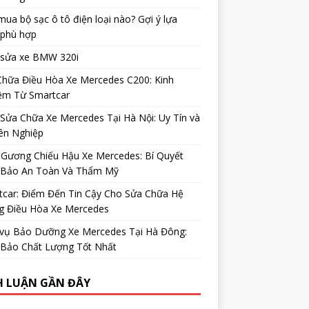
ua bộ sạc ô tô điện loại nào? Gợi ý lựa
 phù hợp
 sửa xe BMW 320i
Chữa Điều Hòa Xe Mercedes C200: Kinh
ệm Từ Smartcar
Sửa Chữa Xe Mercedes Tại Hà Nội: Uy Tín và
ên Nghiệp
 Gương Chiếu Hậu Xe Mercedes: Bí Quyết
Bảo An Toàn Và Thẩm Mỹ
tcar: Điểm Đến Tin Cậy Cho Sửa Chữa Hệ
g Điều Hòa Xe Mercedes
 vụ Bảo Dưỡng Xe Mercedes Tại Hà Đông:
Bảo Chất Lượng Tốt Nhất
H LUẬN GẦN ĐÂY