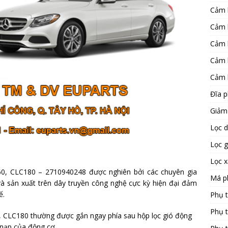
Cảm 
Cảm 
Cảm 
Cảm 
Cảm 
Đĩa 
Giảm
Lọc 
Lọc 
Lọc 
0, CLC180 – 2710940248 được nghiên bởi các chuyên gia
Má p
 sản xuất trên dây truyền công nghệ cực kỳ hiện đại đảm
ế.
Phụ 
Phụ 
 CLC180 thường được gắn ngay phía sau hộp lọc gió động
 nạp của động cơ.