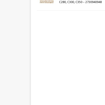
C280, C300, C350 – 2730940948