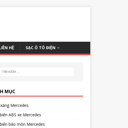
LIÊN HỆ
SẠC Ô TÔ ĐIỆN
H MỤC
xăng Mercedes
biến ABS xe Mercedes
biến báo mòn Mercedes