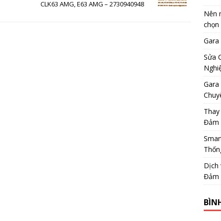
CLK63 AMG, E63 AMG – 2730940948
Nên m
chọn
Gara
Sửa 
Nghi
Gara 
Chuy
Thay
Đảm 
Smar
Thốn
Dịch
Đảm 
BÌN