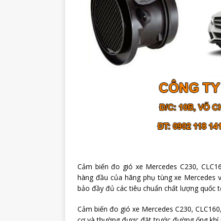
Cảm biến đo gió xe Mercedes C230, CLC16
hàng đầu của hãng phụ tùng xe Mercedes và
bảo đầy đủ các tiêu chuẩn chất lượng quốc t
Cảm biến đo gió xe Mercedes C230, CLC160,
cơ và thường được đặt trước đường ống khí