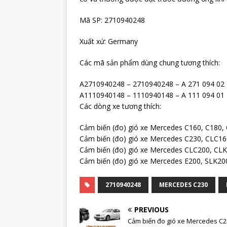
Mã SP: 2710940248
Xuất xứ: Germany
Các mã sản phẩm dùng chung tương thích:
A2710940248 – 2710940248 – A 271 094 02 
A1110940148 – 1110940148 – A 111 094 01
Các dòng xe tương thích:
Cảm biến (đo) gió xe Mercedes C160, C180
Cảm biến (đo) gió xe Mercedes C230, CLC1
Cảm biến (đo) gió xe Mercedes CLC200, CL
Cảm biến (đo) gió xe Mercedes E200, SLK20
2710940248
MERCEDES C230
PREVIOUS
Cảm biến đo gió xe Mercedes C2