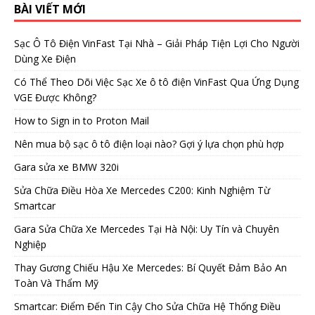
BÀI VIẾT MỚI
Sạc Ô Tô Điện VinFast Tại Nhà – Giải Pháp Tiện Lợi Cho Người
Dùng Xe Điện
Có Thể Theo Dõi Việc Sạc Xe ô tô điện VinFast Qua Ứng Dụng
VGE Được Không?
How to Sign in to Proton Mail
Nên mua bộ sạc ô tô điện loại nào? Gợi ý lựa chọn phù hợp
Gara sửa xe BMW 320i
Sửa Chữa Điều Hòa Xe Mercedes C200: Kinh Nghiệm Từ
Smartcar
Gara Sửa Chữa Xe Mercedes Tại Hà Nội: Uy Tín và Chuyên
Nghiệp
Thay Gương Chiếu Hậu Xe Mercedes: Bí Quyết Đảm Bảo An
Toàn Và Thẩm Mỹ
Smartcar: Điểm Đến Tin Cậy Cho Sửa Chữa Hệ Thống Điều