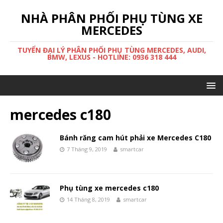
NHÀ PHÂN PHỐI PHỤ TÙNG XE
MERCEDES
TUYỂN ĐẠI LÝ PHÂN PHỐI PHỤ TÙNG MERCEDES, AUDI,
BMW, LEXUS - HOTLINE: 0936 318 444
mercedes c180
Bánh răng cam hút phải xe Mercedes C180
7 Tháng 9, 2019
smartcar
Phụ tùng xe mercedes c180
14 Tháng 8, 2019
smartcar