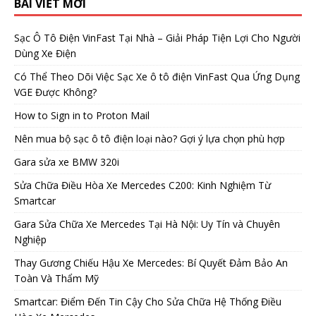
BÀI VIẾT MỚI
Sạc Ô Tô Điện VinFast Tại Nhà – Giải Pháp Tiện Lợi Cho Người
Dùng Xe Điện
Có Thể Theo Dõi Việc Sạc Xe ô tô điện VinFast Qua Ứng Dụng
VGE Được Không?
How to Sign in to Proton Mail
Nên mua bộ sạc ô tô điện loại nào? Gợi ý lựa chọn phù hợp
Gara sửa xe BMW 320i
Sửa Chữa Điều Hòa Xe Mercedes C200: Kinh Nghiệm Từ
Smartcar
Gara Sửa Chữa Xe Mercedes Tại Hà Nội: Uy Tín và Chuyên
Nghiệp
Thay Gương Chiếu Hậu Xe Mercedes: Bí Quyết Đảm Bảo An
Toàn Và Thẩm Mỹ
Smartcar: Điểm Đến Tin Cậy Cho Sửa Chữa Hệ Thống Điều