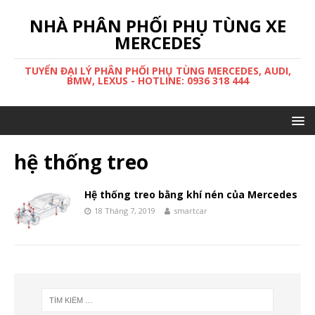
NHÀ PHÂN PHỐI PHỤ TÙNG XE
MERCEDES
TUYỂN ĐẠI LÝ PHÂN PHỐI PHỤ TÙNG MERCEDES, AUDI,
BMW, LEXUS - HOTLINE: 0936 318 444
hệ thống treo
Hệ thống treo bằng khí nén của Mercedes
18 Tháng 7, 2019
smartcar