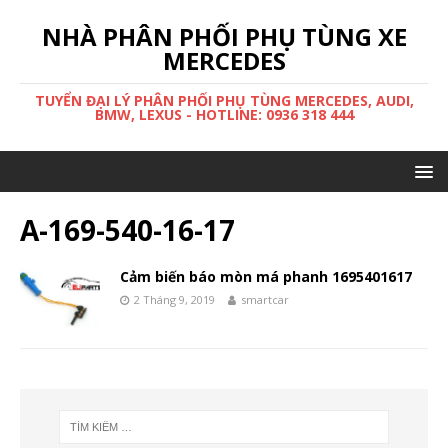
NHÀ PHÂN PHỐI PHỤ TÙNG XE
MERCEDES
TUYỂN ĐẠI LÝ PHÂN PHỐI PHỤ TÙNG MERCEDES, AUDI,
BMW, LEXUS - HOTLINE: 0936 318 444
A-169-540-16-17
Cảm biến báo mòn má phanh 1695401617
2 Tháng 9, 2019
smartcar