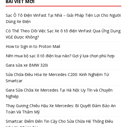
BÀI VIẾT MỚI
Sạc Ô Tô Điện VinFast Tại Nhà – Giải Pháp Tiện Lợi Cho Người
Dùng Xe Điện
Có Thể Theo Dõi Việc Sạc Xe ô tô điện VinFast Qua Ứng Dụng
VGE Được Không?
How to Sign in to Proton Mail
Nên mua bộ sạc ô tô điện loại nào? Gợi ý lựa chọn phù hợp
Gara sửa xe BMW 320i
Sửa Chữa Điều Hòa Xe Mercedes C200: Kinh Nghiệm Từ
Smartcar
Gara Sửa Chữa Xe Mercedes Tại Hà Nội: Uy Tín và Chuyên
Nghiệp
Thay Gương Chiếu Hậu Xe Mercedes: Bí Quyết Đảm Bảo An
Toàn Và Thẩm Mỹ
Smartcar: Điểm Đến Tin Cậy Cho Sửa Chữa Hệ Thống Điều