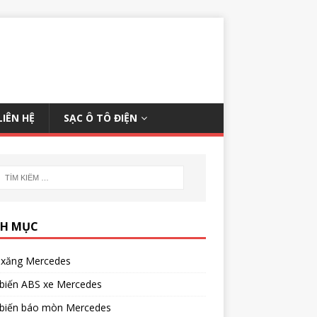
LIÊN HỆ
SẠC Ô TÔ ĐIỆN
H MỤC
xăng Mercedes
biến ABS xe Mercedes
biến báo mòn Mercedes