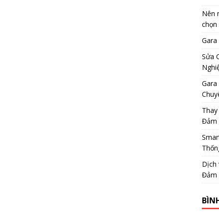
Nên m
chọn
Gara
Sửa 
Nghi
Gara 
Chuy
Thay
Đảm 
Smar
Thốn
Dịch
Đảm 
BÌN