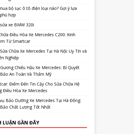
ua bộ sạc ô tô điện loại nào? Gợi ý lựa
 phù hợp
 sửa xe BMW 320i
Chữa Điều Hòa Xe Mercedes C200: Kinh
ệm Từ Smartcar
Sửa Chữa Xe Mercedes Tại Hà Nội: Uy Tín và
ên Nghiệp
 Gương Chiếu Hậu Xe Mercedes: Bí Quyết
Bảo An Toàn Và Thẩm Mỹ
tcar: Điểm Đến Tin Cậy Cho Sửa Chữa Hệ
g Điều Hòa Xe Mercedes
 vụ Bảo Dưỡng Xe Mercedes Tại Hà Đông:
Bảo Chất Lượng Tốt Nhất
H LUẬN GẦN ĐÂY